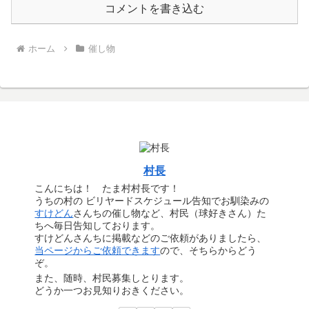
コメントを書き込む
ホーム
催し物
村長
こんにちは！ たま村村長です！
うちの村の ビリヤードスケジュール告知でお馴染みの
すけどん
さんちの催し物など、村民（球好きさん）た
ちへ毎日告知しております。
すけどんさんちに掲載などのご依頼がありましたら、
当ページからご依頼できます
ので、そちらからどう
ぞ。
また、随時、村民募集しとります。
どうか一つお見知りおきください。