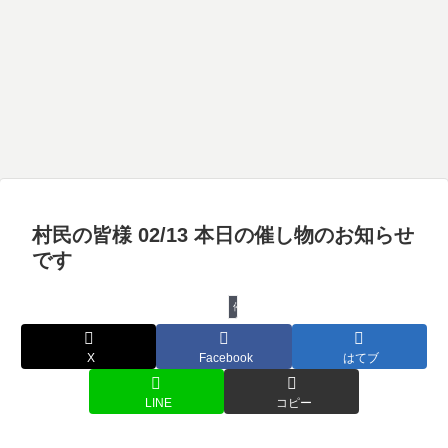
村民の皆様 02/13 本日の催し物のお知らせ
です
催し物
X
Facebook
はてブ
LINE
コピー