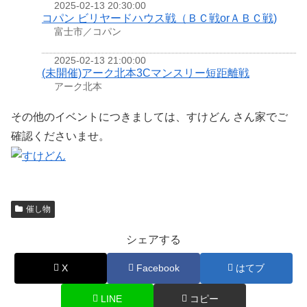
2025-02-13 20:30:00
コパン ビリヤードハウス戦（ＢＣ戦orＡＢＣ戦)
富士市／コパン
2025-02-13 21:00:00
(未開催)アーク北本3Cマンスリー短距離戦
アーク北本
その他のイベントにつきましては、すけどん さん家でご
確認くださいませ。
催し物
シェアする
X
Facebook
はてブ
LINE
コピー