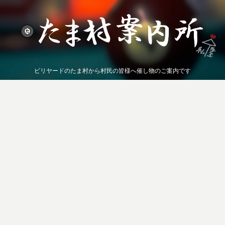
ビリヤードのたま村から村民の皆様へ催し物のご案内です