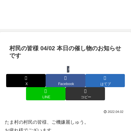
村民の皆様 04/02 本日の催し物のお知らせ
です
催し物
X
Facebook
はてブ
LINE
コピー
2022.04.02
たま村の村民の皆様、ご機嫌麗しゅう。
お疲れ様でございます。