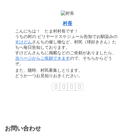
村長
こんにちは！ たま村村長です！
うちの村の ビリヤードスケジュール告知でお馴染みの
すけどん
さんちの催し物など、村民（球好きさん）た
ちへ毎日告知しております。
すけどんさんちに掲載などのご依頼がありましたら、
当ページからご依頼できます
ので、そちらからどう
ぞ。
また、随時、村民募集しとります。
どうか一つお見知りおきください。
お問い合わせ