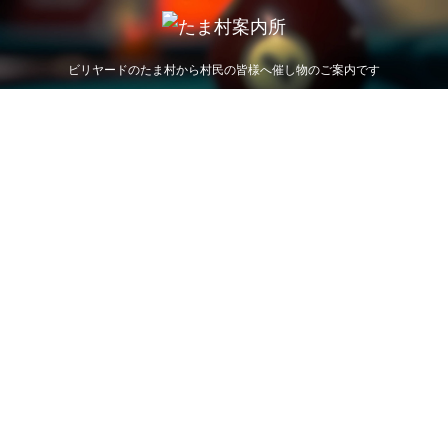
ビリヤードのたま村から村民の皆様へ催し物のご案内です