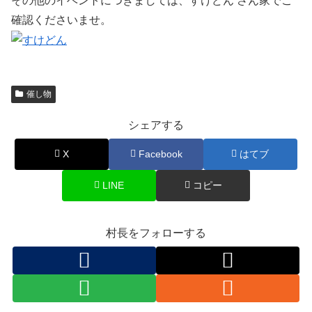
その他のイベントにつきましては、すけどん さん家でご
確認くださいませ。
催し物
シェアする
X
Facebook
はてブ
LINE
コピー
村長をフォローする