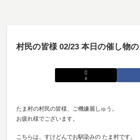
村民の皆様 02/23 本日の催し
X
たま村の村民の皆様、ご機嫌麗しゅう。
お疲れ様でございます。
こちらは、すけどんでお馴染みの たま村です。