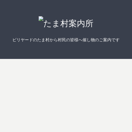
ビリヤードのたま村から村民の皆様へ催し物のご案内です