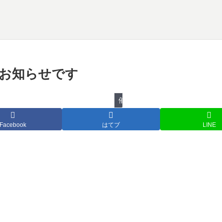
物のお知らせです
催し物
Facebook
はてブ
LINE