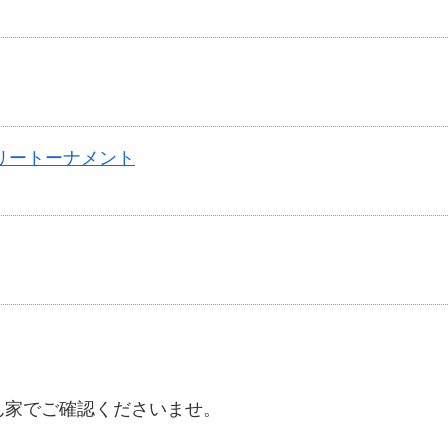
リートーナメント
ん家でご確認くださいませ。