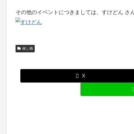
その他のイベントにつきましては、すけどん さ
催し物
X