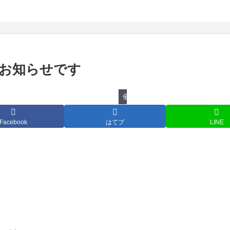
物のお知らせです
催し物
Facebook
はてブ
LINE