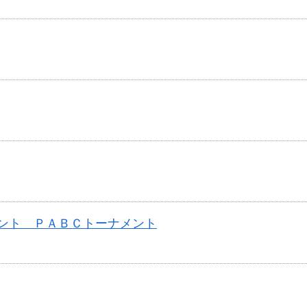
メント ＰＡＢＣトーナメント