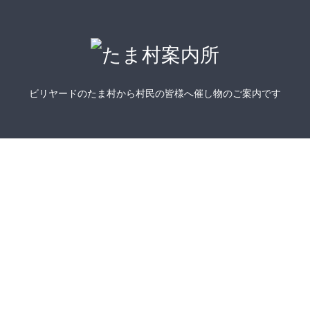
ビリヤードのたま村から村民の皆様へ催し物のご案内です