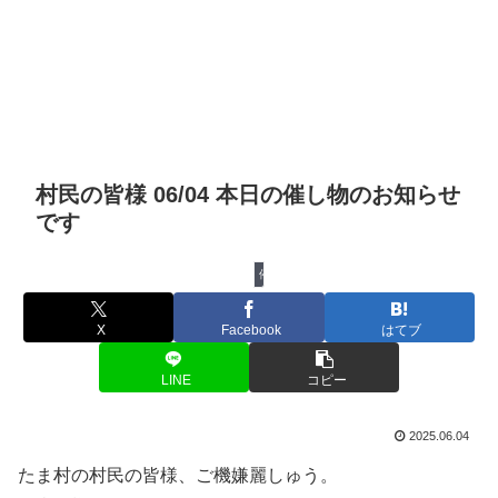
村民の皆様 06/04 本日の催し物のお知らせ
です
催し物
X
Facebook
はてブ
LINE
コピー
2025.06.04
たま村の村民の皆様、ご機嫌麗しゅう。