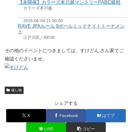
【未開催】カラーズ本川越マンスリーPABC級戦
カラーズ本川越
2025-06-04 21:00:00
RAVE JPAルール 9ボールミッドナイトトーナメン
ト
江戸川区／REVE
その他のイベントにつきましては、すけどん さん家でご
確認くださいませ。
催し物
シェアする
X
Facebook
はてブ
LINE
コピー