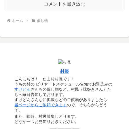
コメントを書き込む
ホーム
催し物
村長
こんにちは！ たま村村長です！
うちの村の ビリヤードスケジュール告知でお馴染みの
すけどん
さんちの催し物など、村民（球好きさん）た
ちへ毎日告知しております。
すけどんさんちに掲載などのご依頼がありましたら、
当ページからご依頼できます
ので、そちらからどう
ぞ。
また、随時、村民募集しとります。
どうか一つお見知りおきください。