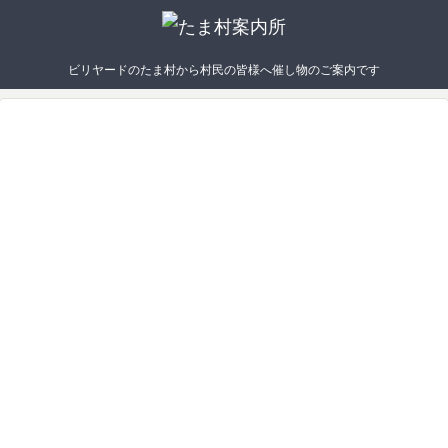
ビリヤードのたま村から村民の皆様へ催し物のご案内です