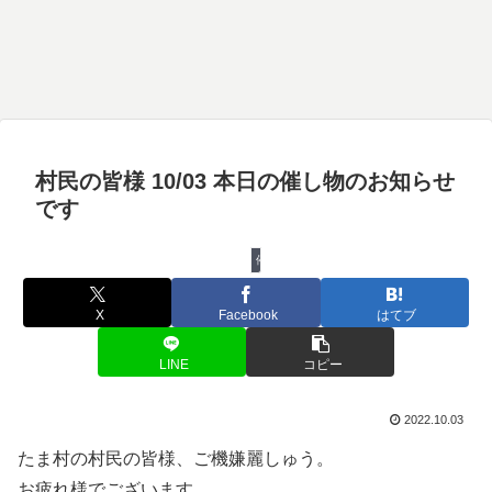
村民の皆様 10/03 本日の催し物のお知らせ
です
催し物
X
Facebook
はてブ
LINE
コピー
2022.10.03
たま村の村民の皆様、ご機嫌麗しゅう。
お疲れ様でございます。