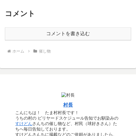
コメント
コメントを書き込む
ホーム
催し物
村長
こんにちは！ たま村村長です！
うちの村の ビリヤードスケジュール告知でお馴染みの
すけどん
さんちの催し物など、村民（球好きさん）た
ちへ毎日告知しております。
すけどんさんちに掲載などのご依頼がありましたら、