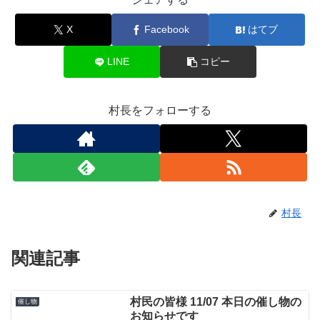
X
Facebook
はてブ
LINE
コピー
村長をフォローする
村長
関連記事
村民の皆様 11/07 本日の催し物の
催し物
お知らせです