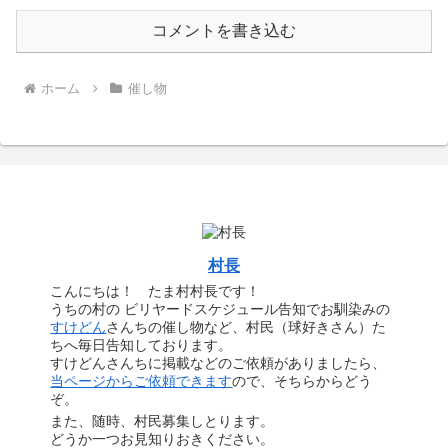
コメントを書き込む
ホーム
催し物
村長
こんにちは！ たま村村長です！
うちの村の ビリヤードスケジュール告知でお馴染みの
すけどん
さんちの催し物など、村民（球好きさん）た
ちへ毎日告知しております。
すけどんさんちに掲載などのご依頼がありましたら、
当ページからご依頼できます
ので、そちらからどう
ぞ。
また、随時、村民募集しとります。
どうか一つお見知りおきください。