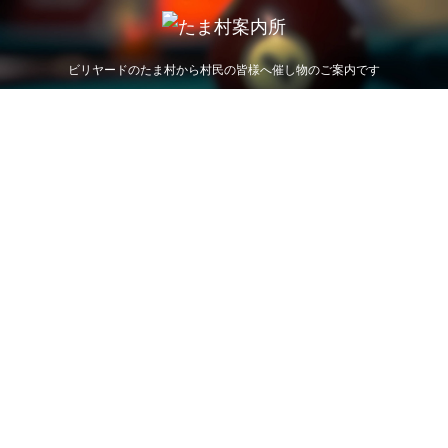
ビリヤードのたま村から村民の皆様へ催し物のご案内です