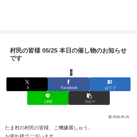
村民の皆様 05/25 本日の催し物のお知らせ
です
催し物
X
Facebook
はてブ
LINE
コピー
2026.05.25
たま村の村民の皆様、ご機嫌麗しゅう。
お疲れ様でございます。