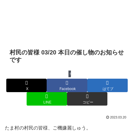
村民の皆様 03/20 本日の催し物のお知らせ
です
催し物
X
Facebook
はてブ
LINE
コピー
2023.03.20
たま村の村民の皆様、ご機嫌麗しゅう。