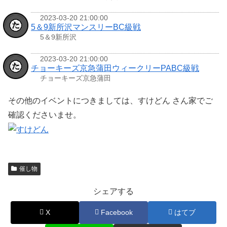
2023-03-20 21:00:00
5＆9新所沢マンスリーBC級戦
5＆9新所沢
2023-03-20 21:00:00
チョーキーズ京急蒲田ウィークリーPABC級戦
チョーキーズ京急蒲田
その他のイベントにつきましては、すけどん さん家でご
確認くださいませ。
催し物
シェアする
X
Facebook
はてブ