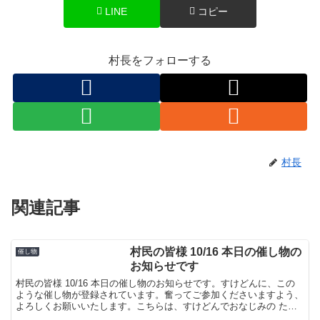
LINE
コピー
村長をフォローする
村長
関連記事
村民の皆様 10/16 本日の催し物の
催し物
お知らせです
村民の皆様 10/16 本日の催し物のお知らせです。すけどんに、この
ような催し物が登録されています。奮ってご参加くださいますよう、
よろしくお願いいたします。こちらは、すけどんでおなじみの たま
屋でした。