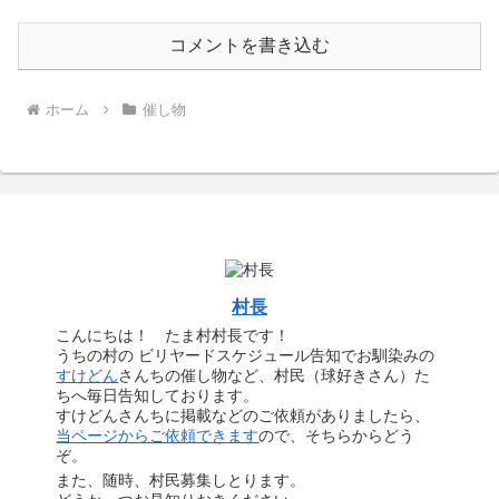
コメントを書き込む
ホーム
催し物
村長
こんにちは！ たま村村長です！
うちの村の ビリヤードスケジュール告知でお馴染みの
すけどん
さんちの催し物など、村民（球好きさん）た
ちへ毎日告知しております。
すけどんさんちに掲載などのご依頼がありましたら、
当ページからご依頼できます
ので、そちらからどう
ぞ。
また、随時、村民募集しとります。