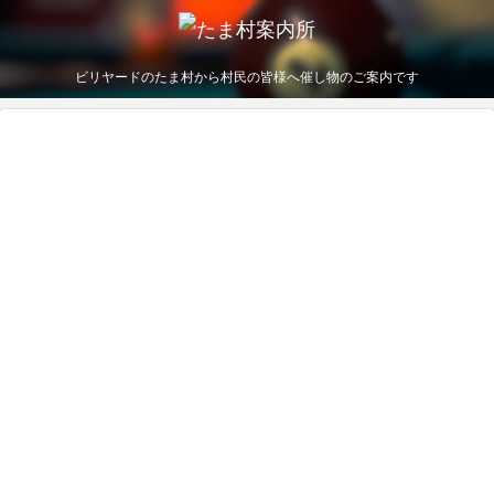
ビリヤードのたま村から村民の皆様へ催し物のご案内です