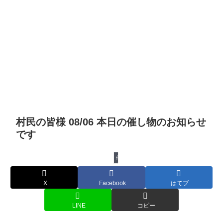
村民の皆様 08/06 本日の催し物のお知らせ
です
催し物
X
Facebook
はてブ
LINE
コピー