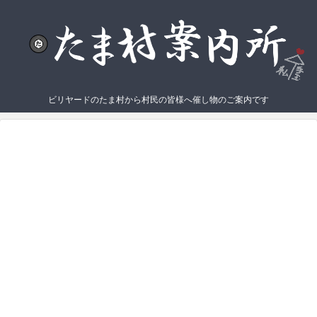
ビリヤードのたま村から村民の皆様へ催し物のご案内です