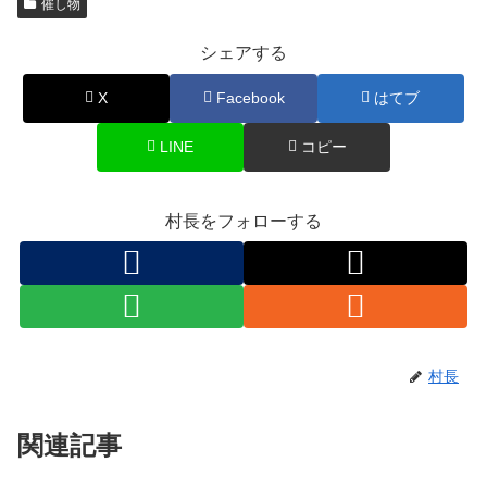
催し物
シェアする
X
Facebook
はてブ
LINE
コピー
村長をフォローする
村長
関連記事