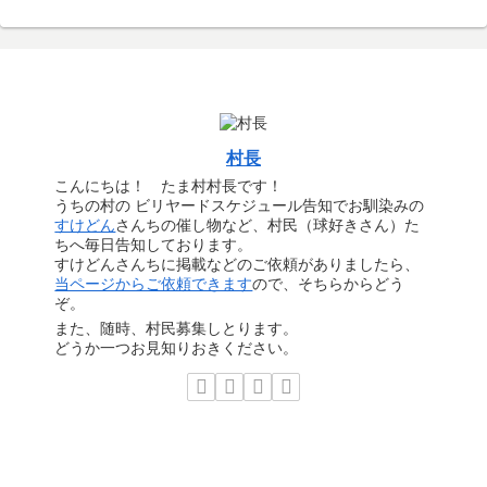
村長
こんにちは！ たま村村長です！
うちの村の ビリヤードスケジュール告知でお馴染みの
すけどん
さんちの催し物など、村民（球好きさん）た
ちへ毎日告知しております。
すけどんさんちに掲載などのご依頼がありましたら、
当ページからご依頼できます
ので、そちらからどう
ぞ。
また、随時、村民募集しとります。
どうか一つお見知りおきください。