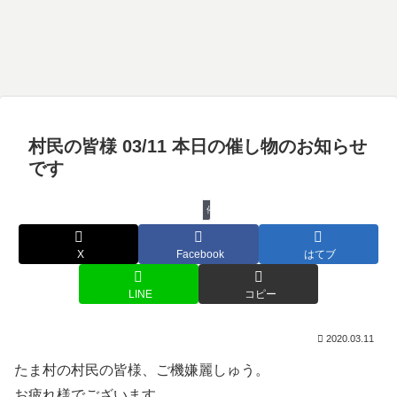
村民の皆様 03/11 本日の催し物のお知らせ
です
催し物
X
Facebook
はてブ
LINE
コピー
2020.03.11
たま村の村民の皆様、ご機嫌麗しゅう。
お疲れ様でございます。