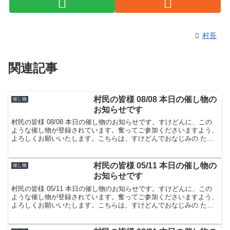
村長
関連記事
村民の皆様 08/08 本日の催し物の
催し物
お知らせです
村民の皆様 08/08 本日の催し物のお知らせです。すけどんに、この
ような催し物が登録されています。奮ってご参加くださいますよう、
よろしくお願いいたします。こちらは、すけどんでおなじみの たま
屋でした。
村民の皆様 05/11 本日の催し物の
催し物
お知らせです
村民の皆様 05/11 本日の催し物のお知らせです。すけどんに、この
ような催し物が登録されています。奮ってご参加くださいますよう、
よろしくお願いいたします。こちらは、すけどんでおなじみの たま
屋でした。