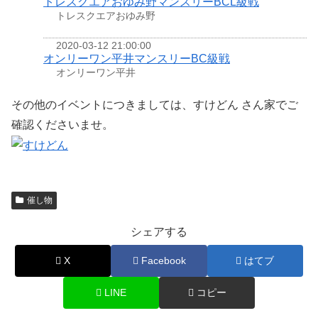
トレスクエアおゆみ野マンスリーBCL級戦
トレスクエアおゆみ野
2020-03-12 21:00:00
オンリーワン平井マンスリーBC級戦
オンリーワン平井
その他のイベントにつきましては、すけどん さん家でご
確認くださいませ。
催し物
シェアする
X
Facebook
はてブ
LINE
コピー