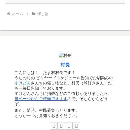
ホーム
催し物
村長
こんにちは！ たま村村長です！
うちの村の ビリヤードスケジュール告知でお馴染みの
すけどん
さんちの催し物など、村民（球好きさん）た
ちへ毎日告知しております。
すけどんさんちに掲載などのご依頼がありましたら、
当ページからご依頼できます
ので、そちらからどう
ぞ。
また、随時、村民募集しとります。
どうか一つお見知りおきください。