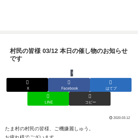
村民の皆様 03/12 本日の催し物のお知らせ
です
催し物
X
Facebook
はてブ
LINE
コピー
2020.03.12
たま村の村民の皆様、ご機嫌麗しゅう。
お疲れ様でございます。