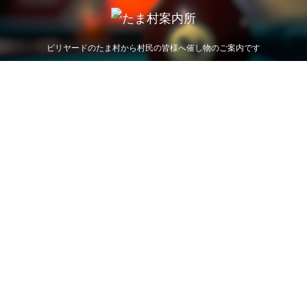
ビリヤードのたま村から村民の皆様へ催し物のご案内です