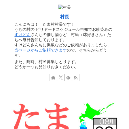
村長
こんにちは！ たま村村長です！
うちの村の ビリヤードスケジュール告知でお馴染みの
すけどん
さんちの催し物など、村民（球好きさん）た
ちへ毎日告知しております。
すけどんさんちに掲載などのご依頼がありましたら、
当ページからご依頼できます
ので、そちらからどう
ぞ。
また、随時、村民募集しとります。
どうか一つお見知りおきください。