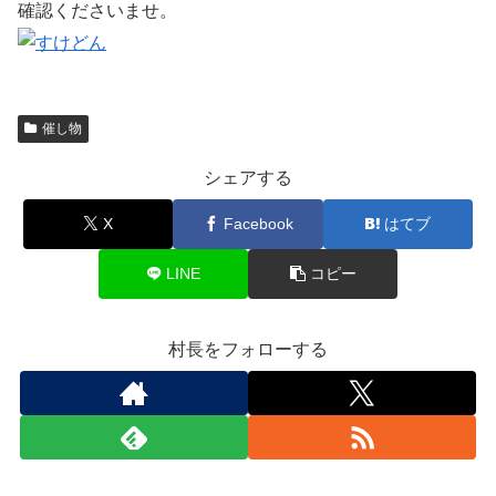
確認くださいませ。
催し物
シェアする
X
Facebook
はてブ
LINE
コピー
村長をフォローする