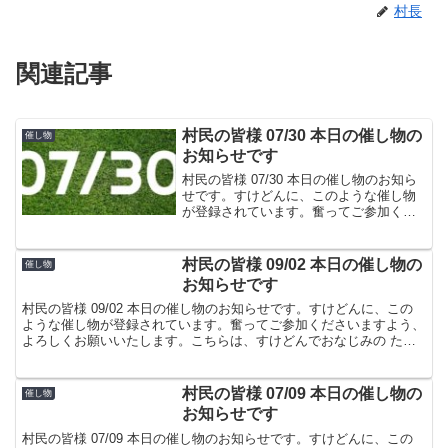
村長
関連記事
村民の皆様 07/30 本日の催し物の
催し物
お知らせです
村民の皆様 07/30 本日の催し物のお知ら
せです。すけどんに、このような催し物
が登録されています。奮ってご参加くだ
さいますよう、よろしくお願いいたしま
す。こちらは、すけどんでおなじみの た
ま屋でした。
村民の皆様 09/02 本日の催し物の
催し物
お知らせです
村民の皆様 09/02 本日の催し物のお知らせです。すけどんに、この
ような催し物が登録されています。奮ってご参加くださいますよう、
よろしくお願いいたします。こちらは、すけどんでおなじみの たま
屋でした。
村民の皆様 07/09 本日の催し物の
催し物
お知らせです
村民の皆様 07/09 本日の催し物のお知らせです。すけどんに、この