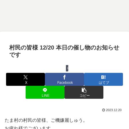
村民の皆様 12/20 本日の催し物のお知らせ
です
催し物
X
Facebook
はてブ
LINE
コピー
2023.12.20
たま村の村民の皆様、ご機嫌麗しゅう。
お疲れ様でございます。