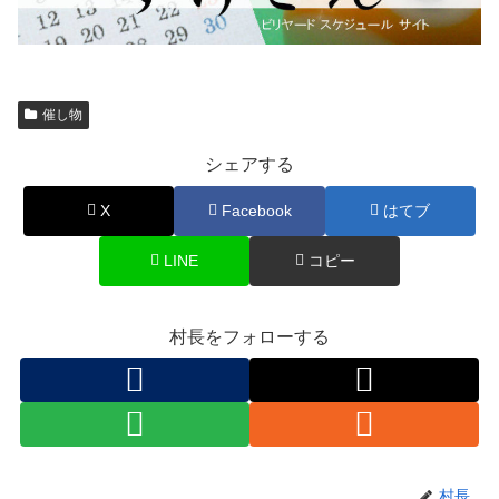
催し物
シェアする
X
Facebook
はてブ
LINE
コピー
村長をフォローする
村長