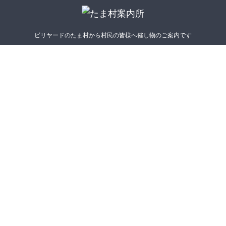
ビリヤードのたま村から村民の皆様へ催し物のご案内です