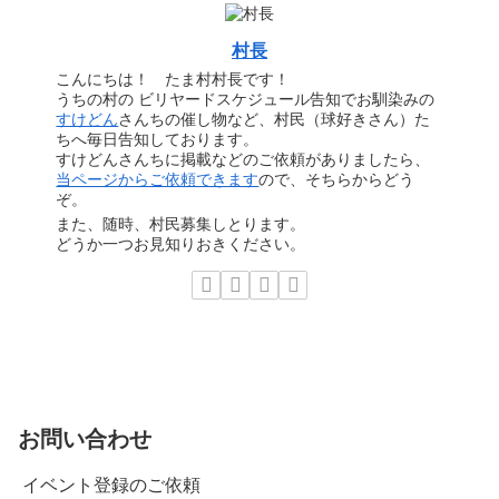
村長
こんにちは！ たま村村長です！
うちの村の ビリヤードスケジュール告知でお馴染みの
すけどん
さんちの催し物など、村民（球好きさん）た
ちへ毎日告知しております。
すけどんさんちに掲載などのご依頼がありましたら、
当ページからご依頼できます
ので、そちらからどう
ぞ。
また、随時、村民募集しとります。
どうか一つお見知りおきください。
お問い合わせ
イベント登録のご依頼