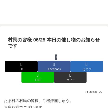
村民の皆様 06/25 本日の催し物のお知らせ
です
催し物
X
Facebook
はてブ
LINE
コピー
2020.06.25
たま村の村民の皆様、ご機嫌麗しゅう。
お疲れ様でございます。