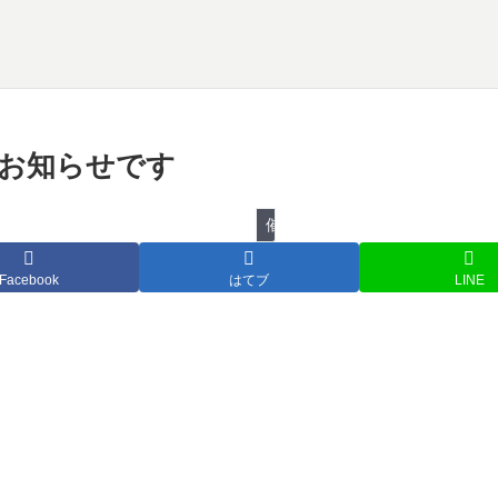
物のお知らせです
催し物
Facebook
はてブ
LINE