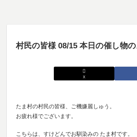
村民の皆様 08/15 本日の催し
X
たま村の村民の皆様、ご機嫌麗しゅう。
お疲れ様でございます。
こちらは、すけどんでお馴染みの たま村です。