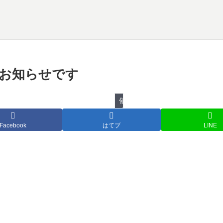
物のお知らせです
催し物
Facebook
はてブ
LINE