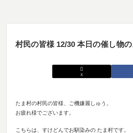
村民の皆様 12/30 本日の催し
X
たま村の村民の皆様、ご機嫌麗しゅう。
お疲れ様でございます。
こちらは、すけどんでお馴染みの たま村です。