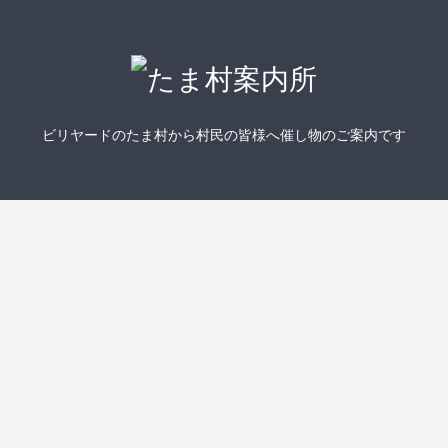
ビリヤードのたま村から村民の皆様へ催し物のご案内です