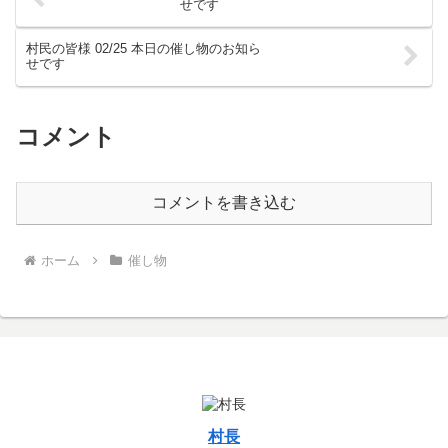
せです
村民の皆様 02/25 本日の催し物のお知ら
せです
コメント
コメントを書き込む
ホーム
催し物
村長