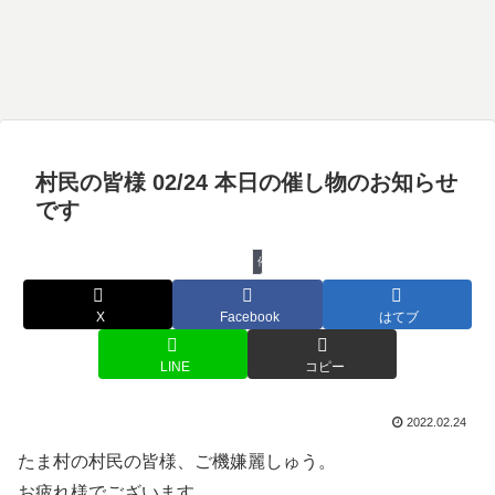
村民の皆様 02/24 本日の催し物のお知らせ
です
催し物
X
Facebook
はてブ
LINE
コピー
2022.02.24
たま村の村民の皆様、ご機嫌麗しゅう。
お疲れ様でございます。