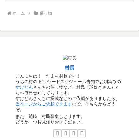
ホーム
催し物
村長
こんにちは！ たま村村長です！
うちの村の ビリヤードスケジュール告知でお馴染みの
すけどん
さんちの催し物など、村民（球好きさん）た
ちへ毎日告知しております。
すけどんさんちに掲載などのご依頼がありましたら、
当ページからご依頼できます
ので、そちらからどう
ぞ。
また、随時、村民募集しとります。
どうか一つお見知りおきください。