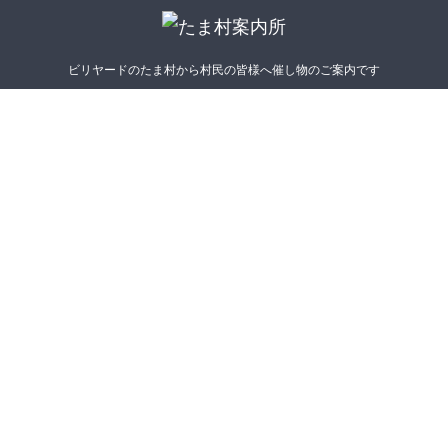
ビリヤードのたま村から村民の皆様へ催し物のご案内です