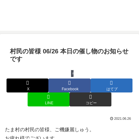
村民の皆様 06/26 本日の催し物のお知らせ
です
催し物
X
Facebook
はてブ
LINE
コピー
2021.06.26
たま村の村民の皆様、ご機嫌麗しゅう。
お疲れ様でございます。