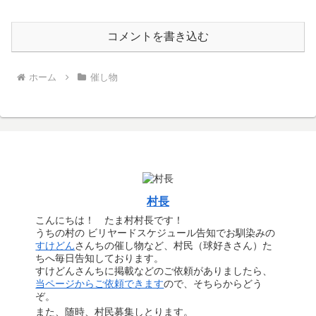
コメントを書き込む
ホーム
催し物
村長
こんにちは！ たま村村長です！
うちの村の ビリヤードスケジュール告知でお馴染みの
すけどん
さんちの催し物など、村民（球好きさん）た
ちへ毎日告知しております。
すけどんさんちに掲載などのご依頼がありましたら、
当ページからご依頼できます
ので、そちらからどう
ぞ。
また、随時、村民募集しとります。