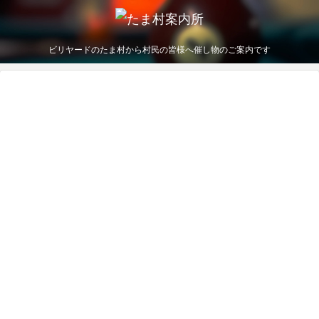
ビリヤードのたま村から村民の皆様へ催し物のご案内です