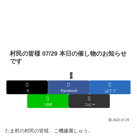
村民の皆様 07/29 本日の催し物のお知らせ
です
催し物
X
Facebook
はてブ
LINE
コピー
2022.07.29
たま村の村民の皆様、ご機嫌麗しゅう。