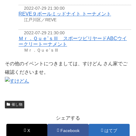
2022-07-29 21:30:00
REVE９ボールミッドナイト トーナメント
江戸川区／REVE
2022-07-29 21:30:00
Ｍｒ．Ｑｕｅ’ｓⅢ スポーツビリヤードABCウイ
ークリートーナメント
Ｍｒ．Ｑｕｅ’ｓⅢ
その他のイベントにつきましては、すけどん さん家でご
確認くださいませ。
催し物
シェアする
X
Facebook
はてブ