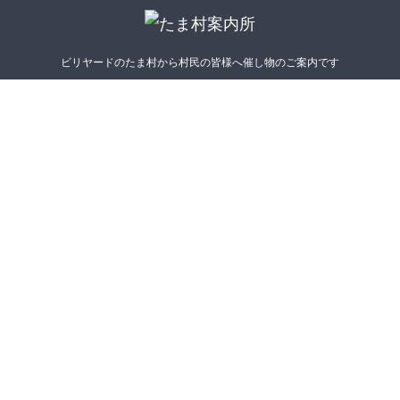
ビリヤードのたま村から村民の皆様へ催し物のご案内です