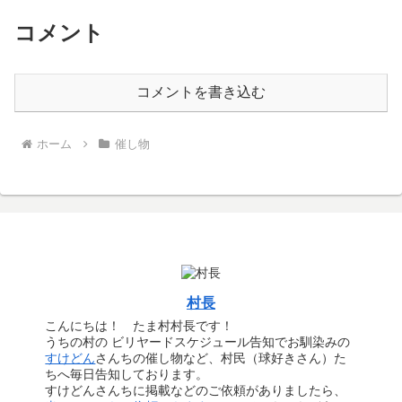
コメント
コメントを書き込む
ホーム
催し物
村長
こんにちは！ たま村村長です！
うちの村の ビリヤードスケジュール告知でお馴染みの
すけどん
さんちの催し物など、村民（球好きさん）た
ちへ毎日告知しております。
すけどんさんちに掲載などのご依頼がありましたら、