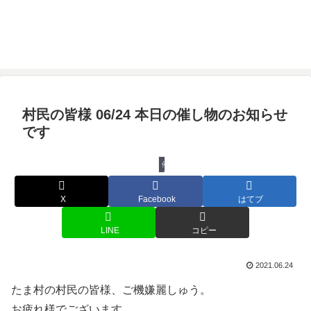
村民の皆様 06/24 本日の催し物のお知らせ
です
催し物
X
Facebook
はてブ
LINE
コピー
2021.06.24
たま村の村民の皆様、ご機嫌麗しゅう。
お疲れ様でございます。