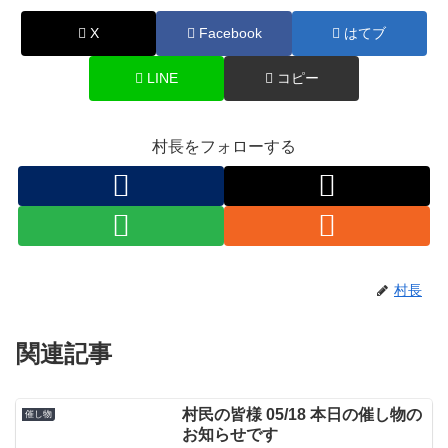
X
Facebook
はてブ
LINE
コピー
村長をフォローする
村長
関連記事
村民の皆様 05/18 本日の催し物の
催し物
お知らせです