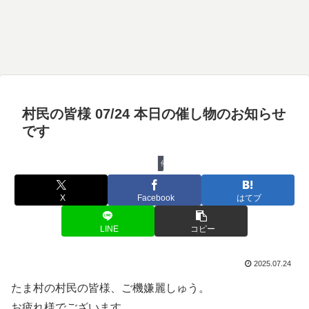
村民の皆様 07/24 本日の催し物のお知らせ
です
催し物
X
Facebook
はてブ
LINE
コピー
2025.07.24
たま村の村民の皆様、ご機嫌麗しゅう。
お疲れ様でございます。