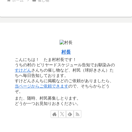
ホーム
催し物
村長
こんにちは！ たま村村長です！
うちの村の ビリヤードスケジュール告知でお馴染みの
すけどん
さんちの催し物など、村民（球好きさん）た
ちへ毎日告知しております。
すけどんさんちに掲載などのご依頼がありましたら、
当ページからご依頼できます
ので、そちらからどう
ぞ。
また、随時、村民募集しとります。
どうか一つお見知りおきください。