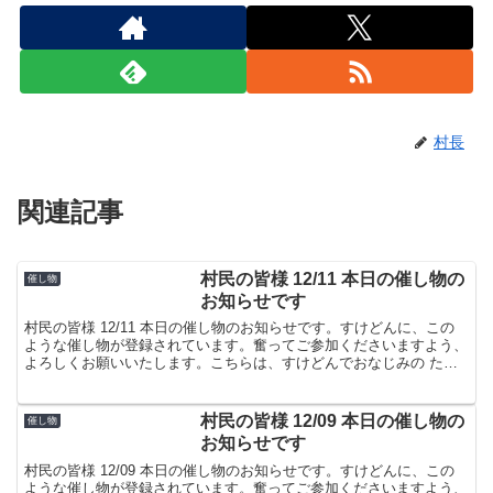
村長
関連記事
村民の皆様 12/11 本日の催し物の
催し物
お知らせです
村民の皆様 12/11 本日の催し物のお知らせです。すけどんに、この
ような催し物が登録されています。奮ってご参加くださいますよう、
よろしくお願いいたします。こちらは、すけどんでおなじみの たま
屋でした。
村民の皆様 12/09 本日の催し物の
催し物
お知らせです
村民の皆様 12/09 本日の催し物のお知らせです。すけどんに、この
ような催し物が登録されています。奮ってご参加くださいますよう、