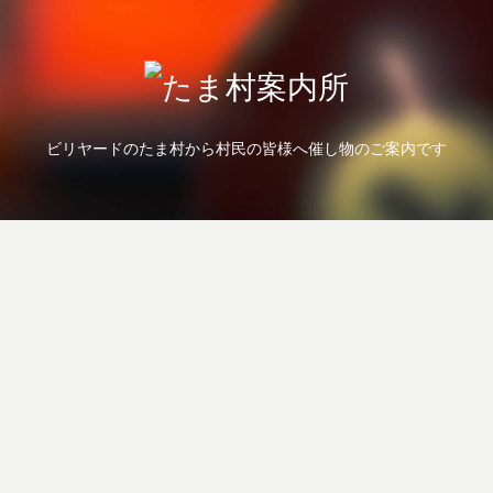
ビリヤードのたま村から村民の皆様へ催し物のご案内です