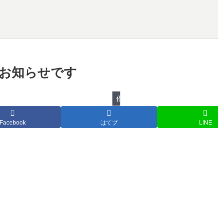
物のお知らせです
催し物
Facebook
はてブ
LINE