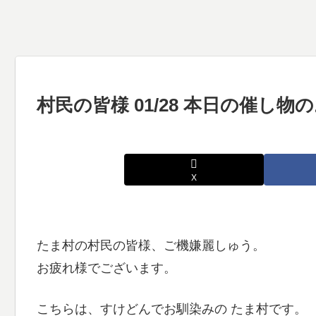
村民の皆様 01/28 本日の催し
X
たま村の村民の皆様、ご機嫌麗しゅう。
お疲れ様でございます。
こちらは、すけどんでお馴染みの たま村です。