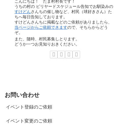
こんにちは！ たま村村長です！
うちの村の ビリヤードスケジュール告知でお馴染みの
すけどん
さんちの催し物など、村民（球好きさん）た
ちへ毎日告知しております。
すけどんさんちに掲載などのご依頼がありましたら、
当ページからご依頼できます
ので、そちらからどう
ぞ。
また、随時、村民募集しとります。
どうか一つお見知りおきください。
お問い合わせ
イベント登録のご依頼
イベント変更のご依頼