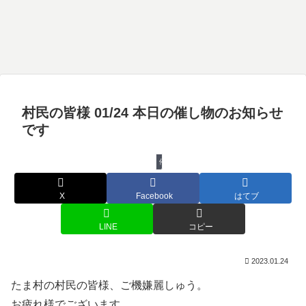
村民の皆様 01/24 本日の催し物のお知らせ
です
催し物
X
Facebook
はてブ
LINE
コピー
2023.01.24
たま村の村民の皆様、ご機嫌麗しゅう。
お疲れ様でございます。