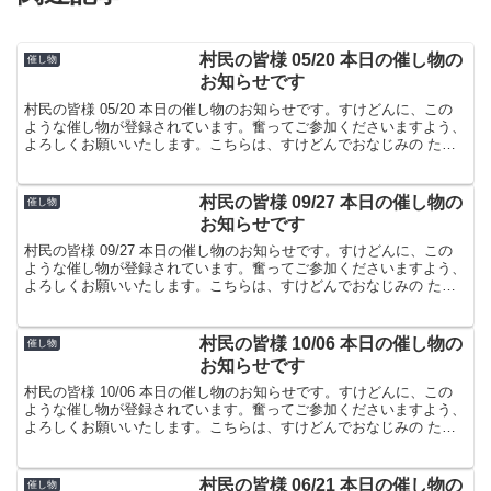
村民の皆様 05/20 本日の催し物の
催し物
お知らせです
村民の皆様 05/20 本日の催し物のお知らせです。すけどんに、この
ような催し物が登録されています。奮ってご参加くださいますよう、
よろしくお願いいたします。こちらは、すけどんでおなじみの たま
屋でした。
村民の皆様 09/27 本日の催し物の
催し物
お知らせです
村民の皆様 09/27 本日の催し物のお知らせです。すけどんに、この
ような催し物が登録されています。奮ってご参加くださいますよう、
よろしくお願いいたします。こちらは、すけどんでおなじみの たま
屋でした。
村民の皆様 10/06 本日の催し物の
催し物
お知らせです
村民の皆様 10/06 本日の催し物のお知らせです。すけどんに、この
ような催し物が登録されています。奮ってご参加くださいますよう、
よろしくお願いいたします。こちらは、すけどんでおなじみの たま
屋でした。
村民の皆様 06/21 本日の催し物の
催し物