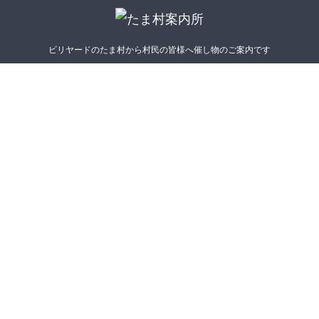
ビリヤードのたま村から村民の皆様へ催し物のご案内です