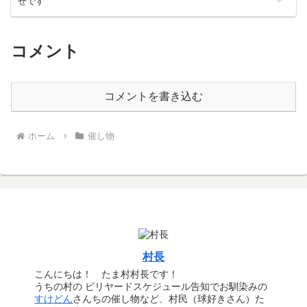
せです
コメント
コメントを書き込む
ホーム
催し物
村長
こんにちは！ たま村村長です！
うちの村の ビリヤードスケジュール告知でお馴染みの
すけどん
さんちの催し物など、村民（球好きさん）た