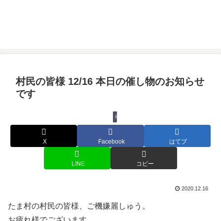
村民の皆様 12/16 本日の催し物のお知らせ
です
催し物
X
Facebook
はてブ
LINE
コピー
2020.12.16
たま村の村民の皆様、ご機嫌麗しゅう。
お疲れ様でございます。