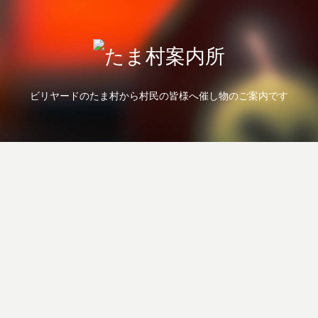
ビリヤードのたま村から村民の皆様へ催し物のご案内です