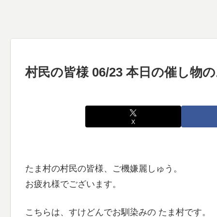
村民の皆様 06/23 本日の催し
X
たま村の村民の皆様、ご機嫌麗しゅう。
お疲れ様でございます。
こちらは、すけどんでお馴染みの たま村です。