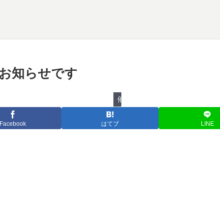
物のお知らせです
催し物
Facebook
はてブ
LINE