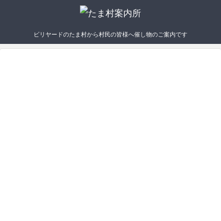
ビリヤードのたま村から村民の皆様へ催し物のご案内です