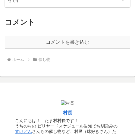
せです
コメント
コメントを書き込む
ホーム
催し物
村長
こんにちは！ たま村村長です！
うちの村の ビリヤードスケジュール告知でお馴染みの
すけどん
さんちの催し物など、村民（球好きさん）た