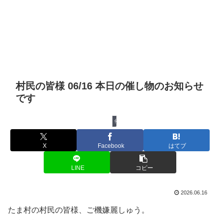
村民の皆様 06/16 本日の催し物のお知らせ
です
催し物
X
Facebook
はてブ
LINE
コピー
2026.06.16
たま村の村民の皆様、ご機嫌麗しゅう。