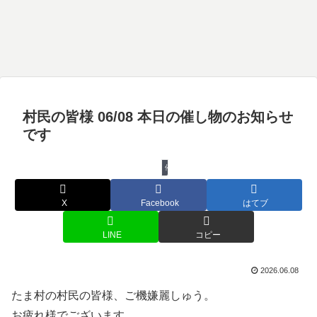
村民の皆様 06/08 本日の催し物のお知らせ
です
催し物
X
Facebook
はてブ
LINE
コピー
2026.06.08
たま村の村民の皆様、ご機嫌麗しゅう。
お疲れ様でございます。