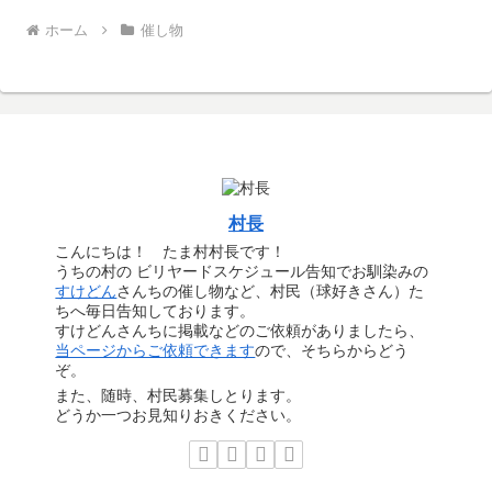
ホーム
催し物
村長
こんにちは！ たま村村長です！
うちの村の ビリヤードスケジュール告知でお馴染みの
すけどん
さんちの催し物など、村民（球好きさん）た
ちへ毎日告知しております。
すけどんさんちに掲載などのご依頼がありましたら、
当ページからご依頼できます
ので、そちらからどう
ぞ。
また、随時、村民募集しとります。
どうか一つお見知りおきください。