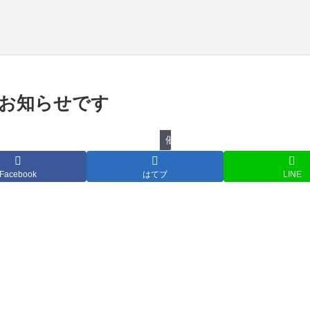
物のお知らせです
催し物
Facebook
はてブ
LINE