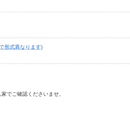
で形式異なります)
ん家でご確認くださいませ。