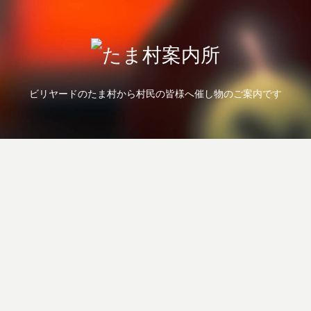
ビリヤードのたま村から村民の皆様へ催し物のご案内です