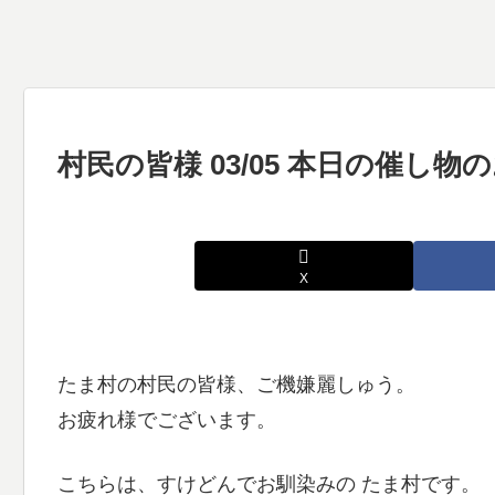
村民の皆様 03/05 本日の催し
X
たま村の村民の皆様、ご機嫌麗しゅう。
お疲れ様でございます。
こちらは、すけどんでお馴染みの たま村です。