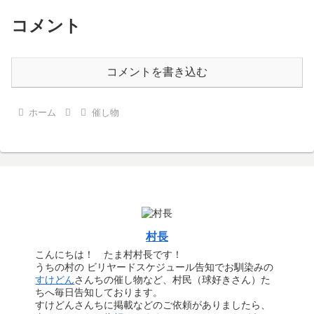
コメント
コメントを書き込む
ホーム
催し物
村長
こんにちは！ たま村村長です！
うちの村の ビリヤードスケジュール告知でお馴染みの
すけどん
さんちの催し物など、村民（球好きさん）た
ちへ毎日告知しております。
すけどんさんちに掲載などのご依頼がありましたら、