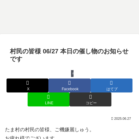
村民の皆様 06/27 本日の催し物のお知らせ
です
催し物
X
Facebook
はてブ
LINE
コピー
2025.06.27
たま村の村民の皆様、ご機嫌麗しゅう。
お疲れ様でございます。