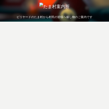
ビリヤードのたま村から村民の皆様へ催し物のご案内です