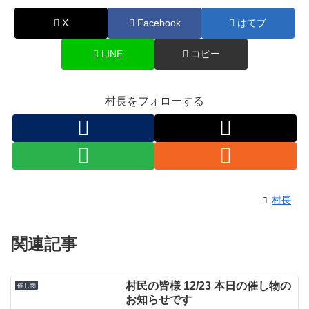
X
Facebook
はてブ
LINE
コピー
村長をフォローする
村長
関連記事
村民の皆様 12/23 本日の催し物の
催し物
お知らせです