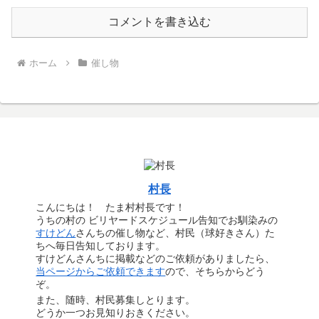
コメントを書き込む
ホーム
催し物
村長
こんにちは！ たま村村長です！
うちの村の ビリヤードスケジュール告知でお馴染みの
すけどん
さんちの催し物など、村民（球好きさん）た
ちへ毎日告知しております。
すけどんさんちに掲載などのご依頼がありましたら、
当ページからご依頼できます
ので、そちらからどう
ぞ。
また、随時、村民募集しとります。
どうか一つお見知りおきください。