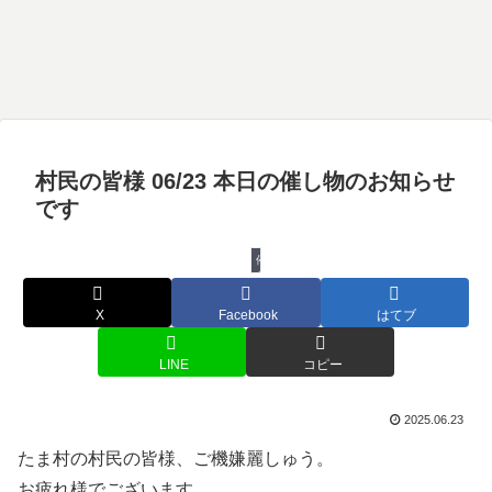
村民の皆様 06/23 本日の催し物のお知らせ
です
催し物
X
Facebook
はてブ
LINE
コピー
2025.06.23
たま村の村民の皆様、ご機嫌麗しゅう。
お疲れ様でございます。