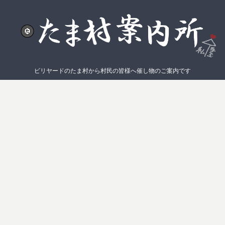
ビリヤードのたま村から村民の皆様へ催し物のご案内です