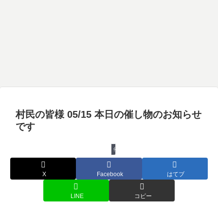
村民の皆様 05/15 本日の催し物のお知らせ
です
催し物
X
Facebook
はてブ
LINE
コピー