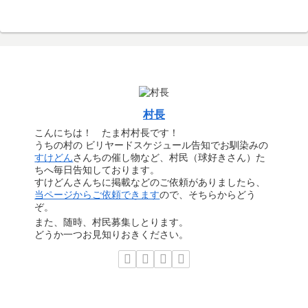
村長
こんにちは！ たま村村長です！
うちの村の ビリヤードスケジュール告知でお馴染みの
すけどん
さんちの催し物など、村民（球好きさん）た
ちへ毎日告知しております。
すけどんさんちに掲載などのご依頼がありましたら、
当ページからご依頼できます
ので、そちらからどう
ぞ。
また、随時、村民募集しとります。
どうか一つお見知りおきください。