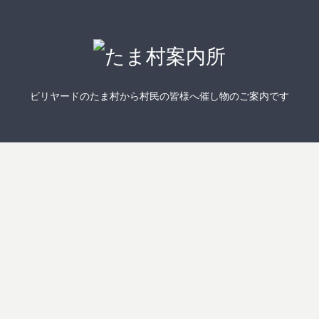
ビリヤードのたま村から村民の皆様へ催し物のご案内です