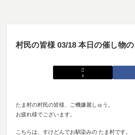
村民の皆様 03/18 本日の催し
X
たま村の村民の皆様、ご機嫌麗しゅう。
お疲れ様でございます。
こちらは、すけどんでお馴染みの たま村です。