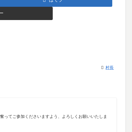
ー
村長
す。奮ってご参加くださいますよう、よろしくお願いいたしま