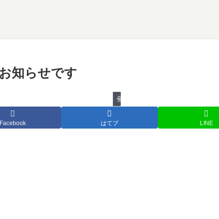
物のお知らせです
催し物
Facebook
はてブ
LINE