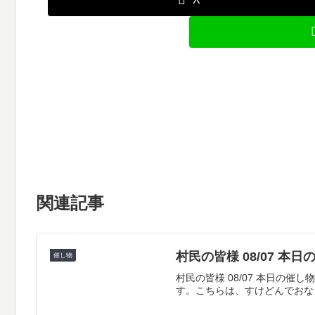
関連記事
村民の皆様 08/07 本
催し物
村民の皆様 08/07 本日
す。こちらは、すけどんでおな