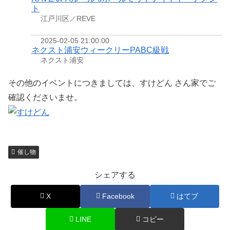
ト
江戸川区／REVE
2025-02-05 21:00:00
ネクスト浦安ウィークリーPABC級戦
ネクスト浦安
その他のイベントにつきましては、すけどん さん家でご
確認くださいませ。
催し物
シェアする
X
Facebook
はてブ
LINE
コピー