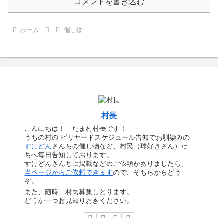
コメントを書き込む
ホーム
催し物
村長
こんにちは！ たま村村長です！
うちの村の ビリヤードスケジュール告知でお馴染みの
すけどん
さんちの催し物など、村民（球好きさん）た
ちへ毎日告知しております。
すけどんさんちに掲載などのご依頼がありましたら、
当ページからご依頼できます
ので、そちらからどう
ぞ。
また、随時、村民募集しとります。
どうか一つお見知りおきください。