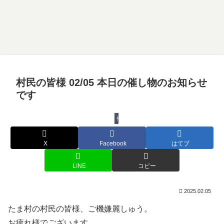
村民の皆様 02/05 本日の催し物のお知らせ
です
催し物
X
Facebook
はてブ
LINE
コピー
2025.02.05
たま村の村民の皆様、ご機嫌麗しゅう。
お疲れ様でございます。