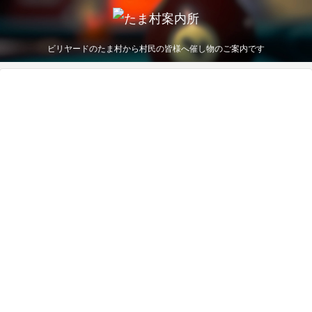
ビリヤードのたま村から村民の皆様へ催し物のご案内です