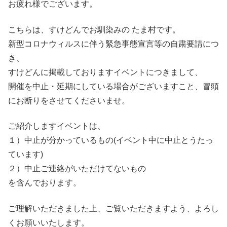
お疲れ様でございます。
こちらは、すけどんでお馴染みの たま村です。
新型コロナウィルスに伴う緊急事態宣言等の自粛要請につ
き、
すけどんに掲載しておりますイベントにつきまして、
開催を中止・延期にしている場合がございますこと、冒頭
にお断りをさせてくださいませ。
ご紹介しますイベントは、
１）中止が分かっているもの(イベント中に中止とうたっ
ています)
２）中止ご連絡がいただけてないもの
を含んでおります。
ご理解いただきました上、ご覧いただきますよう、よろし
くお願いいたします。