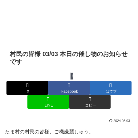
村民の皆様 03/03 本日の催し物のお知らせ
です
催し物
X
Facebook
はてブ
LINE
コピー
2024.03.03
たま村の村民の皆様、ご機嫌麗しゅう。