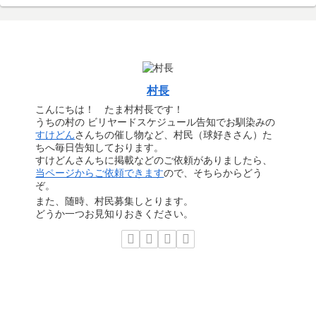
村長
こんにちは！ たま村村長です！
うちの村の ビリヤードスケジュール告知でお馴染みの
すけどん
さんちの催し物など、村民（球好きさん）た
ちへ毎日告知しております。
すけどんさんちに掲載などのご依頼がありましたら、
当ページからご依頼できます
ので、そちらからどう
ぞ。
また、随時、村民募集しとります。
どうか一つお見知りおきください。