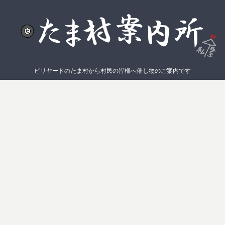
ビリヤードのたま村から村民の皆様へ催し物のご案内です