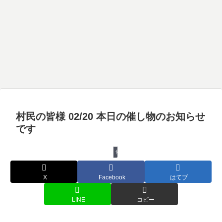
村民の皆様 02/20 本日の催し物のお知らせ
です
催し物
X
Facebook
はてブ
LINE
コピー