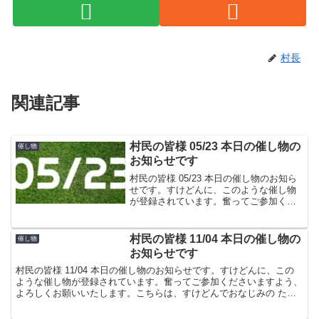
村長
関連記事
村民の皆様 05/23 本日の催し物の
催し物
お知らせです
村民の皆様 05/23 本日の催し物のお知ら
せです。すけどんに、このような催し物
が登録されています。奮ってご参加くだ
さいますよう、よろしくお願いいたしま
す。こちらは、すけどんでおなじみの た
ま屋でした。
村民の皆様 11/04 本日の催し物の
催し物
お知らせです
村民の皆様 11/04 本日の催し物のお知らせです。すけどんに、この
ような催し物が登録されています。奮ってご参加くださいますよう、
よろしくお願いいたします。こちらは、すけどんでおなじみの たま
屋でした。