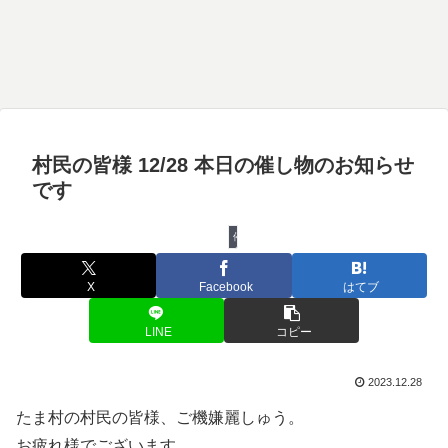
村民の皆様 12/28 本日の催し物のお知らせ
です
催し物
X
Facebook
はてブ
LINE
コピー
2023.12.28
たま村の村民の皆様、ご機嫌麗しゅう。
お疲れ様でございます。