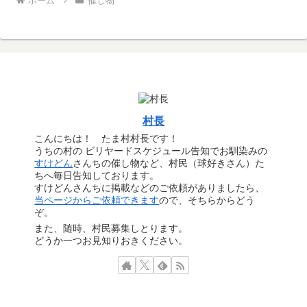
ホーム
催し物
村長
こんにちは！ たま村村長です！
うちの村の ビリヤードスケジュール告知でお馴染みの
すけどん
さんちの催し物など、村民（球好きさん）た
ちへ毎日告知しております。
すけどんさんちに掲載などのご依頼がありましたら、
当ページからご依頼できます
ので、そちらからどう
ぞ。
また、随時、村民募集しとります。
どうか一つお見知りおきください。