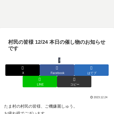
村民の皆様 12/24 本日の催し物のお知らせ
です
催し物
X
Facebook
はてブ
LINE
コピー
2023.12.24
たま村の村民の皆様、ご機嫌麗しゅう。
お疲れ様でございます。