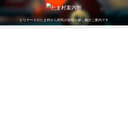
ビリヤードのたま村から村民の皆様へ催し物のご案内です