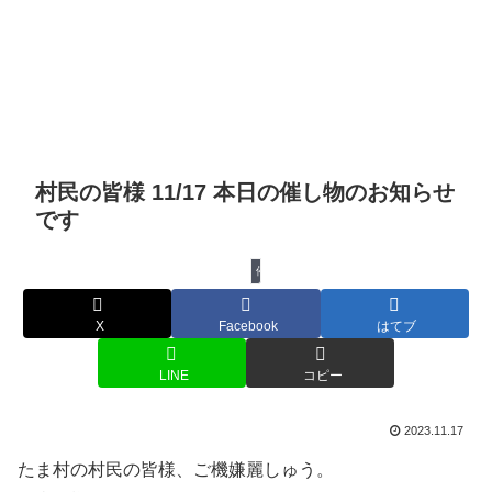
村民の皆様 11/17 本日の催し物のお知らせ
です
催し物
X
Facebook
はてブ
LINE
コピー
2023.11.17
たま村の村民の皆様、ご機嫌麗しゅう。