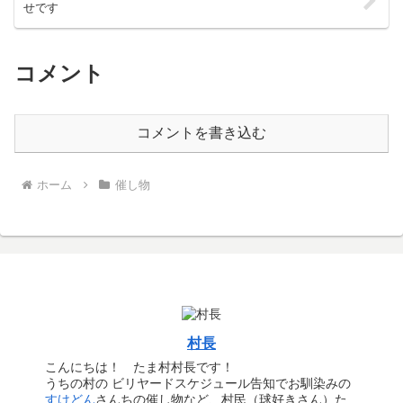
せです
コメント
コメントを書き込む
ホーム
催し物
村長
こんにちは！ たま村村長です！
うちの村の ビリヤードスケジュール告知でお馴染みの
すけどん
さんちの催し物など、村民（球好きさん）た