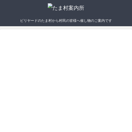
ビリヤードのたま村から村民の皆様へ催し物のご案内です