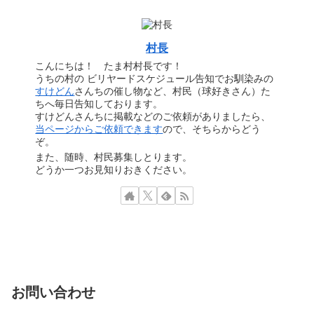
村長
こんにちは！ たま村村長です！
うちの村の ビリヤードスケジュール告知でお馴染みの
すけどん
さんちの催し物など、村民（球好きさん）た
ちへ毎日告知しております。
すけどんさんちに掲載などのご依頼がありましたら、
当ページからご依頼できます
ので、そちらからどう
ぞ。
また、随時、村民募集しとります。
どうか一つお見知りおきください。
お問い合わせ