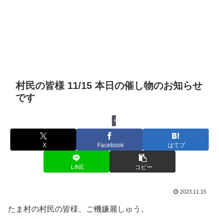
村民の皆様 11/15 本日の催し物のお知らせ
です
催し物
X
Facebook
はてブ
LINE
コピー
2023.11.15
たま村の村民の皆様、ご機嫌麗しゅう。