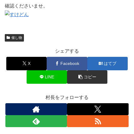
確認くださいませ。
催し物
シェアする
X
Facebook
はてブ
LINE
コピー
村長をフォローする