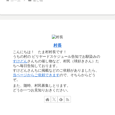
ホーム
催し物
村長
こんにちは！ たま村村長です！
うちの村の ビリヤードスケジュール告知でお馴染みの
すけどん
さんちの催し物など、村民（球好きさん）た
ちへ毎日告知しております。
すけどんさんちに掲載などのご依頼がありましたら、
当ページからご依頼できます
ので、そちらからどう
ぞ。
また、随時、村民募集しとります。
どうか一つお見知りおきください。