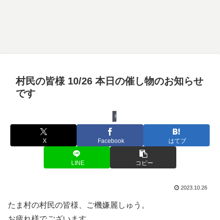
村民の皆様 10/26 本日の催し物のお知らせ
です
催し物
X
Facebook
はてブ
LINE
コピー
2023.10.26
たま村の村民の皆様、ご機嫌麗しゅう。
お疲れ様でございます。