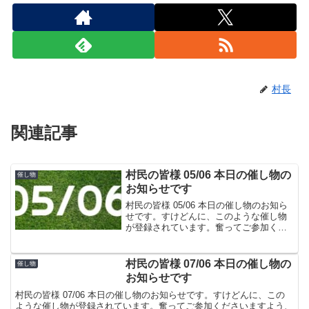
村長
関連記事
村民の皆様 05/06 本日の催し物の
催し物
お知らせです
村民の皆様 05/06 本日の催し物のお知ら
せです。すけどんに、このような催し物
が登録されています。奮ってご参加くだ
さいますよう、よろしくお願いいたしま
す。こちらは、すけどんでおなじみの た
ま屋でした。
村民の皆様 07/06 本日の催し物の
催し物
お知らせです
村民の皆様 07/06 本日の催し物のお知らせです。すけどんに、この
ような催し物が登録されています。奮ってご参加くださいますよう、