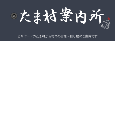
ビリヤードのたま村から村民の皆様へ催し物のご案内です