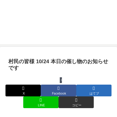
村民の皆様 10/24 本日の催し物のお知らせ
です
催し物
X
Facebook
はてブ
LINE
コピー