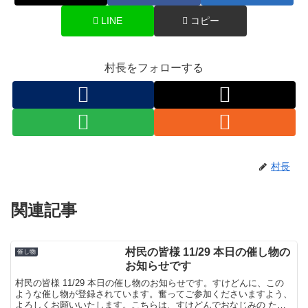
LINE
コピー
村長をフォローする
村長
関連記事
村民の皆様 11/29 本日の催し物の
催し物
お知らせです
村民の皆様 11/29 本日の催し物のお知らせです。すけどんに、この
ような催し物が登録されています。奮ってご参加くださいますよう、
よろしくお願いいたします。こちらは、すけどんでおなじみの たま