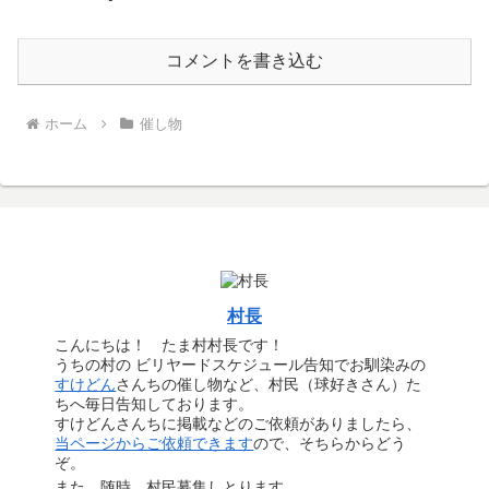
コメントを書き込む
ホーム
催し物
村長
こんにちは！ たま村村長です！
うちの村の ビリヤードスケジュール告知でお馴染みの
すけどん
さんちの催し物など、村民（球好きさん）た
ちへ毎日告知しております。
すけどんさんちに掲載などのご依頼がありましたら、
当ページからご依頼できます
ので、そちらからどう
ぞ。
また、随時、村民募集しとります。