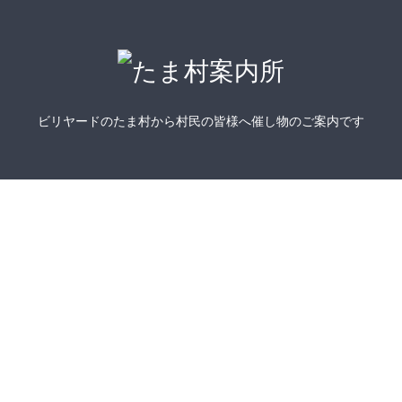
ビリヤードのたま村から村民の皆様へ催し物のご案内です