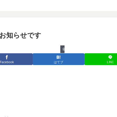
物のお知らせです
催し物
Facebook
はてブ
LINE