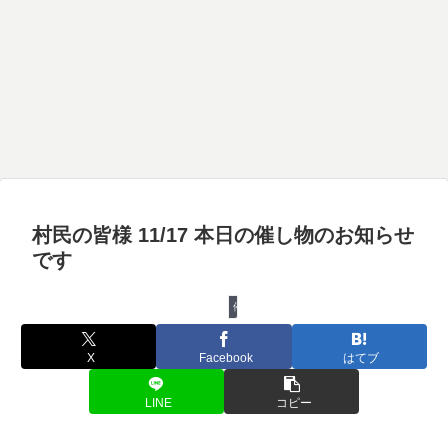
村民の皆様 11/17 本日の催し物のお知らせ
です
催し物
X
Facebook
はてブ
LINE
コピー