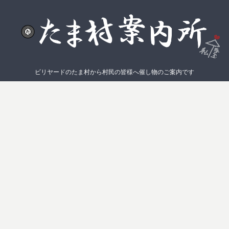
ビリヤードのたま村から村民の皆様へ催し物のご案内です