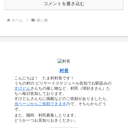
コメントを書き込む
ホーム
催し物
村長
こんにちは！ たま村村長です！
うちの村の ビリヤードスケジュール告知でお馴染みの
すけどん
さんちの催し物など、村民（球好きさん）た
ちへ毎日告知しております。
すけどんさんちに掲載などのご依頼がありましたら、
当ページからご依頼できます
ので、そちらからどう
ぞ。
また、随時、村民募集しとります。
どうか一つお見知りおきください。