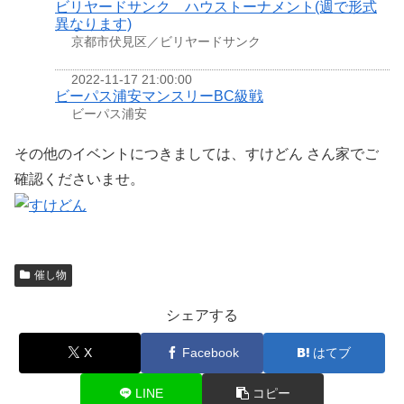
ビリヤードサンク ハウストーナメント(週で形式
異なります)
京都市伏見区／ビリヤードサンク
2022-11-17 21:00:00
ビーパス浦安マンスリーBC級戦
ビーパス浦安
その他のイベントにつきましては、すけどん さん家でご
確認くださいませ。
催し物
シェアする
X
Facebook
はてブ
LINE
コピー