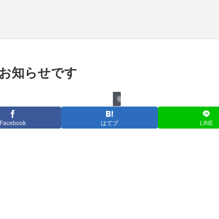
物のお知らせです
催し物
Facebook
はてブ
LINE