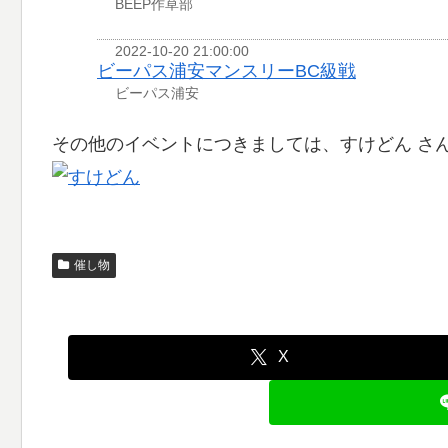
BEEP作草部
2022-10-20 21:00:00
ビーパス浦安マンスリーBC級戦
ビーパス浦安
その他のイベントにつきましては、すけどん さ
催し物
X