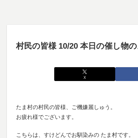
村民の皆様 10/20 本日の催し
X
たま村の村民の皆様、ご機嫌麗しゅう。
お疲れ様でございます。
こちらは、すけどんでお馴染みの たま村です。