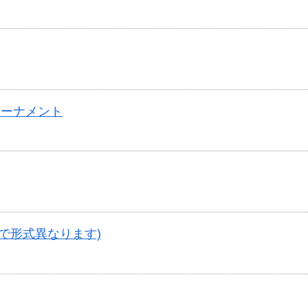
トーナメント
で形式異なります)