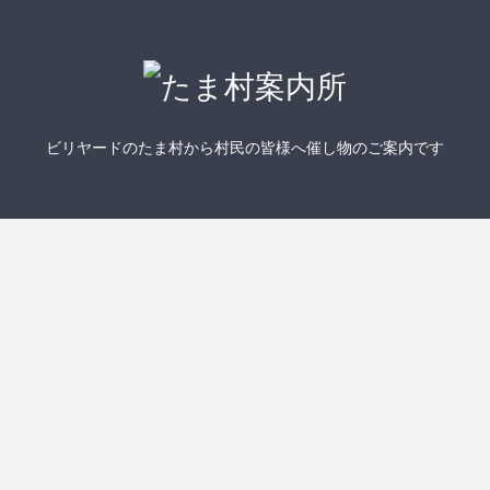
ビリヤードのたま村から村民の皆様へ催し物のご案内です