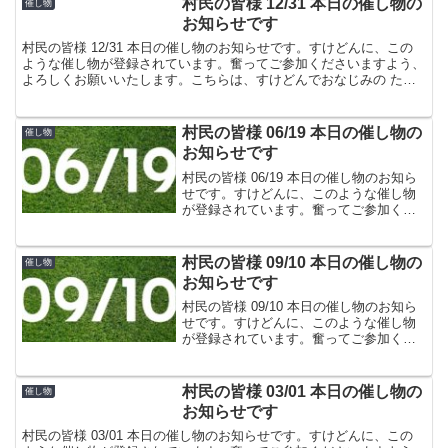
村民の皆様 12/31 本日の催し物の
催し物
お知らせです
村民の皆様 12/31 本日の催し物のお知らせです。すけどんに、この
ような催し物が登録されています。奮ってご参加くださいますよう、
よろしくお願いいたします。こちらは、すけどんでおなじみの たま
屋でした。
村民の皆様 06/19 本日の催し物の
催し物
お知らせです
村民の皆様 06/19 本日の催し物のお知ら
せです。すけどんに、このような催し物
が登録されています。奮ってご参加くだ
さいますよう、よろしくお願いいたしま
す。こちらは、すけどんでおなじみの た
ま屋でした。
村民の皆様 09/10 本日の催し物の
催し物
お知らせです
村民の皆様 09/10 本日の催し物のお知ら
せです。すけどんに、このような催し物
が登録されています。奮ってご参加くだ
さいますよう、よろしくお願いいたしま
す。こちらは、すけどんでおなじみの た
ま屋でした。
村民の皆様 03/01 本日の催し物の
催し物
お知らせです
村民の皆様 03/01 本日の催し物のお知らせです。すけどんに、この