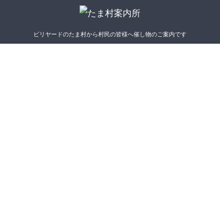
ビリヤードのたま村から村民の皆様へ催し物のご案内です