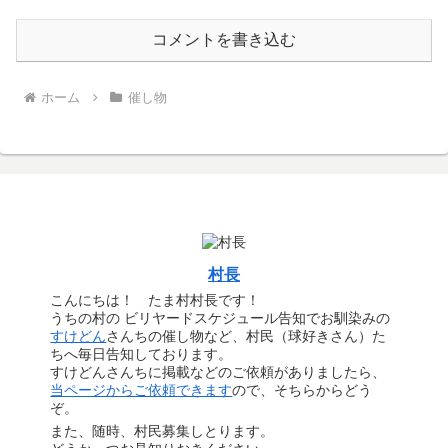
コメントを書き込む
ホーム
催し物
村長
こんにちは！ たま村村長です！
うちの村の ビリヤードスケジュール告知でお馴染みの
すけどん
さんちの催し物など、村民（球好きさん）た
ちへ毎日告知しております。
すけどんさんちに掲載などのご依頼がありましたら、
当ページからご依頼できます
ので、そちらからどう
ぞ。
また、随時、村民募集しとります。