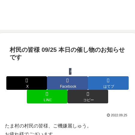
村民の皆様 09/25 本日の催し物のお知らせ
です
催し物
X
Facebook
はてブ
LINE
コピー
2022.09.25
たま村の村民の皆様、ご機嫌麗しゅう。
お疲れ様でございます。