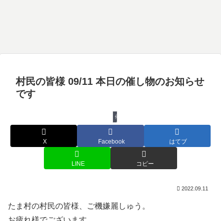
村民の皆様 09/11 本日の催し物のお知らせ
です
催し物
X
Facebook
はてブ
LINE
コピー
2022.09.11
たま村の村民の皆様、ご機嫌麗しゅう。
お疲れ様でございます。