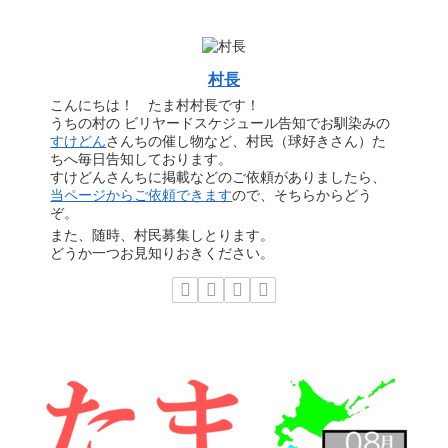
村長
こんにちは！ たま村村長です！
うちの村の ビリヤードスケジュール告知でお馴染みの
すけどん
さんちの催し物など、村民（球好きさん）た
ちへ毎日告知しております。
すけどんさんちに掲載などのご依頼がありましたら、
当ページからご依頼できます
ので、そちらからどう
ぞ。
また、随時、村民募集しとります。
どうか一つお見知りおきください。