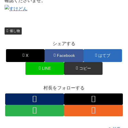
確認くださいませ。
催し物
シェアする
X
Facebook
はてブ
LINE
コピー
村長をフォローする