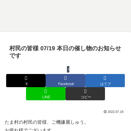
村民の皆様 07/19 本日の催し物のお知らせ
です
催し物
X
Facebook
はてブ
LINE
コピー
2022.07.19
たま村の村民の皆様、ご機嫌麗しゅう。
お疲れ様でございます。