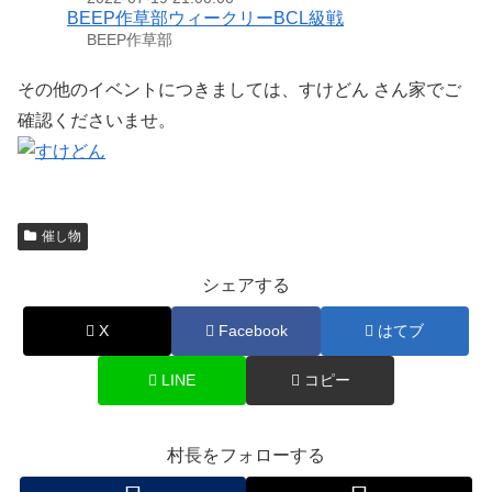
BEEP作草部ウィークリーBCL級戦
BEEP作草部
その他のイベントにつきましては、すけどん さん家でご
確認くださいませ。
催し物
シェアする
X
Facebook
はてブ
LINE
コピー
村長をフォローする