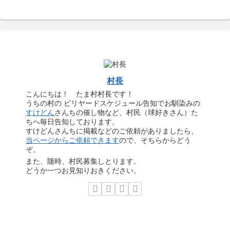
村長
こんにちは！ たま村村長です！
うちの村の ビリヤードスケジュール告知でお馴染みの
すけどん
さんちの催し物など、村民（球好きさん）た
ちへ毎日告知しております。
すけどんさんちに掲載などのご依頼がありましたら、
当ページからご依頼できます
ので、そちらからどう
ぞ。
また、随時、村民募集しとります。
どうか一つお見知りおきください。