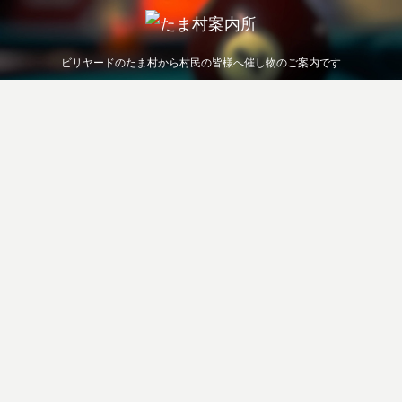
ビリヤードのたま村から村民の皆様へ催し物のご案内です