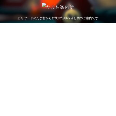
ビリヤードのたま村から村民の皆様へ催し物のご案内です