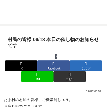
村民の皆様 06/18 本日の催し物のお知らせ
です
催し物
X
Facebook
はてブ
LINE
コピー
2022.06.18
たま村の村民の皆様、ご機嫌麗しゅう。
お疲れ様でございます。