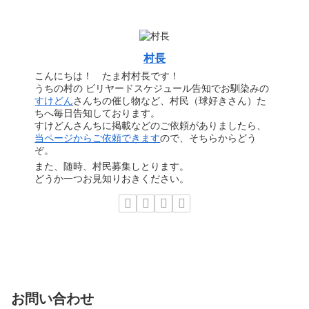
村長
こんにちは！ たま村村長です！
うちの村の ビリヤードスケジュール告知でお馴染みの
すけどん
さんちの催し物など、村民（球好きさん）た
ちへ毎日告知しております。
すけどんさんちに掲載などのご依頼がありましたら、
当ページからご依頼できます
ので、そちらからどう
ぞ。
また、随時、村民募集しとります。
どうか一つお見知りおきください。
お問い合わせ