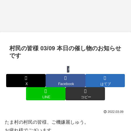
村民の皆様 03/09 本日の催し物のお知らせ
です
催し物
X
Facebook
はてブ
LINE
コピー
2022.03.09
たま村の村民の皆様、ご機嫌麗しゅう。
お疲れ様でございます。