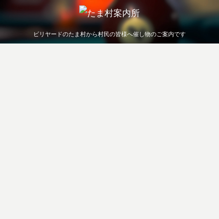
ビリヤードのたま村から村民の皆様へ催し物のご案内です