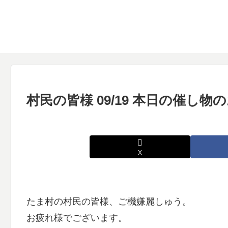
村民の皆様 09/19 本日の催し
X
たま村の村民の皆様、ご機嫌麗しゅう。
お疲れ様でございます。