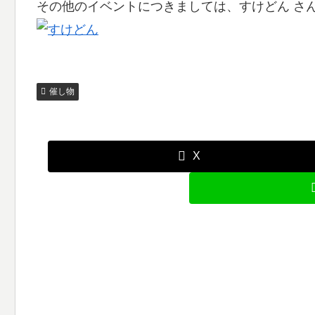
その他のイベントにつきましては、すけどん さ
催し物
X