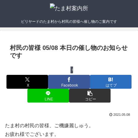
ビリヤードのたま村から村民の皆様へ催し物のご案内です
村民の皆様 05/08 本日の催し物のお知らせ
です
催し物
X
Facebook
はてブ
LINE
コピー
2021.05.08
たま村の村民の皆様、ご機嫌麗しゅう。
お疲れ様でございます。