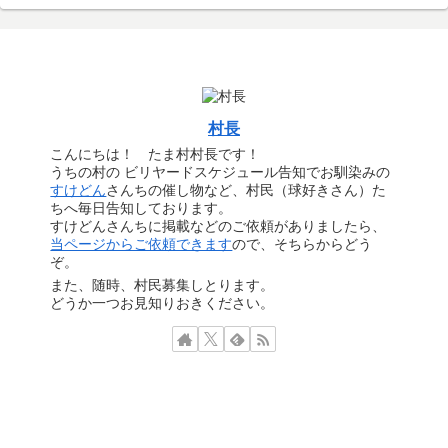
村長
こんにちは！ たま村村長です！
うちの村の ビリヤードスケジュール告知でお馴染みの
すけどん
さんちの催し物など、村民（球好きさん）た
ちへ毎日告知しております。
すけどんさんちに掲載などのご依頼がありましたら、
当ページからご依頼できます
ので、そちらからどう
ぞ。
また、随時、村民募集しとります。
どうか一つお見知りおきください。